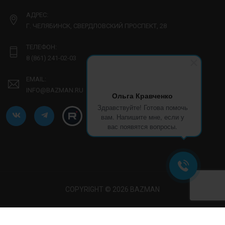
АДРЕС:
Г. ЧЕЛЯБИНСК, СВЕРДЛОВСКИЙ ПРОСПЕКТ, 28
ТЕЛЕФОН:
8 (861) 241-02-03
EMAIL:
INFO@BAZMAN.RU
Ольга Кравченко
Здравствуйте! Готова помочь
вам. Напишите мне, если у
вас появятся вопросы.
COPYRIGHT © 2026 BAZMAN