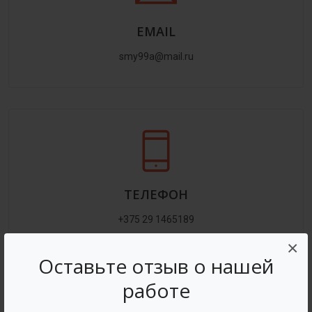
EMAIL
smy99a@mail.ru
ТЕЛЕФОН
+375 29 1465189
×
Оставьте отзыв о нашей
работе