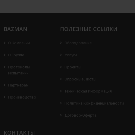
BAZMAN
ПОЛЕЗНЫЕ ССЫЛКИ
О Компании
Оборудование
О Группе
Услуги
Протоколы
Проекты
Испытаний
Опросные Листы
Партнерам
Техническая Информация
Производство
Политика Конфиденциальности
Договор-Оферта
КОНТАКТЫ