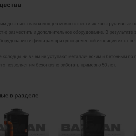
щества
ым достоинствам колодцев можно отнести их конструктивные ос
ти) разместить и дополнительное оборудование. В результате э
борудованию и фильтрам при одновременной изоляции их от не
 колодцы ни в чем не уступают металлическим и бетонным по п
Это позволяет им безотказно работать примерно 50 лет.
ые в разделе