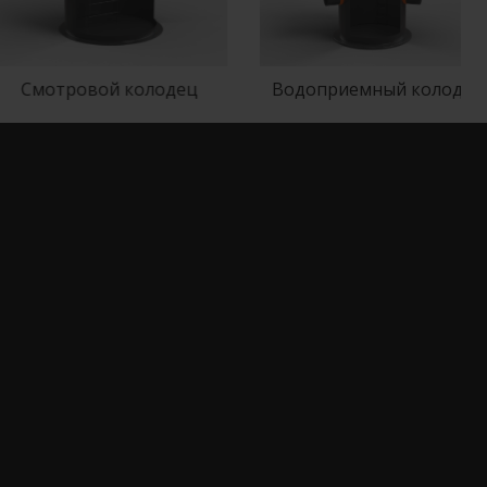
Смотровой колодец
Водоприемный колодец