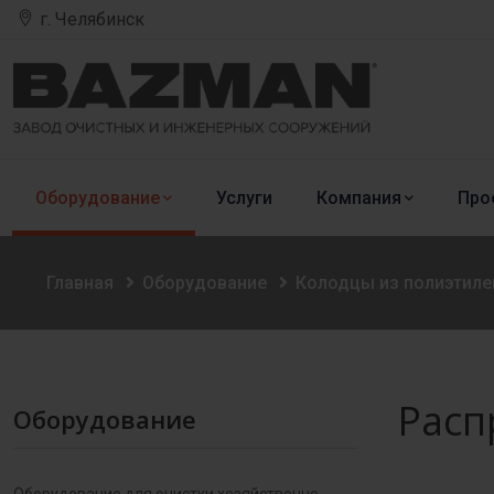
г. Челябинск
Оборудование
Услуги
Компания
Про
Главная
Оборудование
Колодцы из полиэтиле
Расп
Оборудование