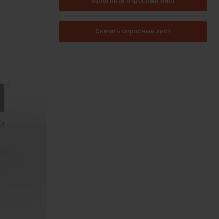
Заполнить опросный лист
Скачать опросный лист