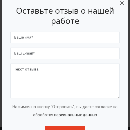
×
Оставьте отзыв о нашей
Популярные в разделе
работе
Нажимая на кнопку "Отправить", вы даете согласие на
Жироуловители стационарные
обработку
персональных данных
автоматические