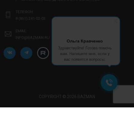
ТЕЛЕФОН:
8 (861) 241-02-03
EMAIL:
INFO@BAZMAN.RU
Ольга Кравченко
Здравствуйте! Готова помочь
вам. Напишите мне, если у
вас появятся вопросы.
COPYRIGHT © 2026 BAZMAN