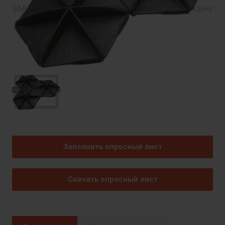
Заполнить опросный лист
Скачать опросный лист