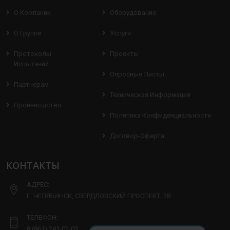
О Компании
Оборудование
О Группе
Услуги
Протоколы
Проекты
Испытаний
Опросные Листы
Партнерам
Техническая Информация
Производство
Политика Конфиденциальности
Договор-Оферта
КОНТАКТЫ
АДРЕС:
Г. ЧЕЛЯБИНСК, СВЕРДЛОВСКИЙ ПРОСПЕКТ, 28
ТЕЛЕФОН:
8 (861) 241-02-03