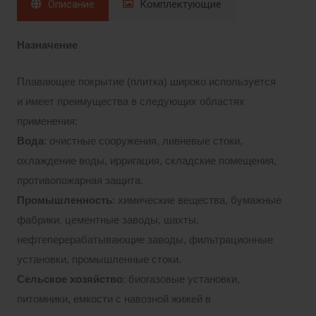
Описание
Комплектующие
Назначение
Плавающее покрытие (плитка) широко используется
и имеет преимущества в следующих областях
применения:
Вода
: очистные сооружения, ливневые стоки,
охлаждение воды, ирригация, складские помещения,
противопожарная защита.
Промышленность
: химические вещества, бумажные
фабрики, цементные заводы, шахты,
нефтеперерабатывающие заводы, фильтрационные
установки, промышленные стоки.
Сельское хозяйство
: биогазовые установки,
питомники, емкости с навозной жижей в