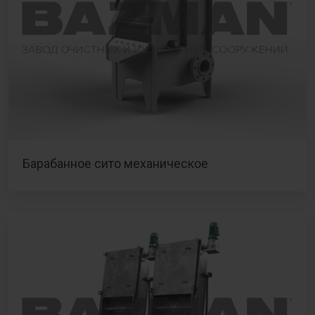
Барабанное сито механическое