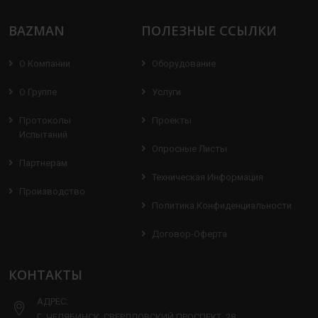
BAZMAN
ПОЛЕЗНЫЕ ССЫЛКИ
О Компании
Оборудование
О Группе
Услуги
Протоколы
Проекты
Испытаний
Опросные Листы
Партнерам
Техническая Информация
Производство
Политика Конфиденциальности
Договор-Оферта
КОНТАКТЫ
АДРЕС:
Г. ЧЕЛЯБИНСК, СВЕРДЛОВСКИЙ ПРОСПЕКТ, 28