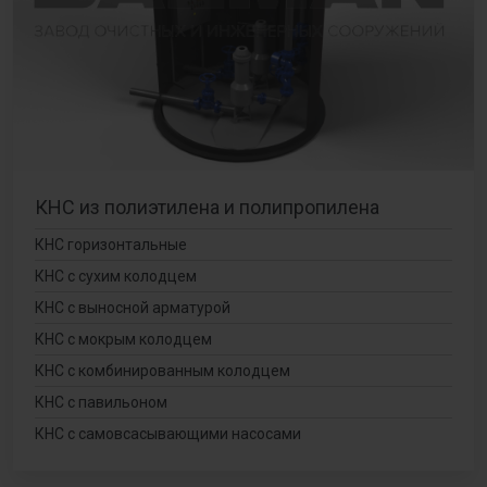
КНС из полиэтилена и полипропилена
КНС горизонтальные
КНС с сухим колодцем
КНС с выносной арматурой
КНС с мокрым колодцем
КНС с комбинированным колодцем
КНС с павильоном
КНС с самовсасывающими насосами