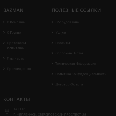
BAZMAN
ПОЛЕЗНЫЕ ССЫЛКИ
О Компании
Оборудование
О Группе
Услуги
Протоколы
Проекты
Испытаний
Опросные Листы
Партнерам
Техническая Информация
Производство
Политика Конфиденциальности
Договор-Оферта
КОНТАКТЫ
АДРЕС:
Г. ЧЕЛЯБИНСК, СВЕРДЛОВСКИЙ ПРОСПЕКТ, 28