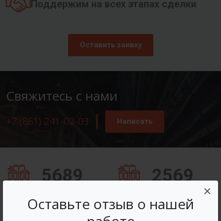
Поддержим на всех этапах сделки
Оставить заявку
Свяжитесь с нами
+7 (861) 241-02-03
Написать
5689
2569
×
Заказов оформлено
Вопросов решено
Оставьте отзыв о нашей