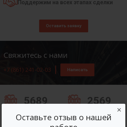
Поддержим на всех этапах сделки
Оставить заявку
Свяжитесь с нами
+7 (861) 241-02-03
Написать
5689
2569
×
Заказов оформлено
Вопросов решено
Оставьте отзыв о нашей