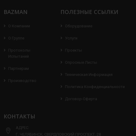
BAZMAN
ПОЛЕЗНЫЕ ССЫЛКИ
О Компании
Оборудование
О Группе
Услуги
Протоколы
Проекты
Испытаний
Опросные Листы
Партнерам
Техническая Информация
Производство
Политика Конфиденциальности
Договор-Оферта
КОНТАКТЫ
АДРЕС:
Г. ЧЕЛЯБИНСК, СВЕРДЛОВСКИЙ ПРОСПЕКТ, 28